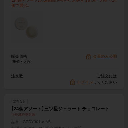
【24個アソート】の3種類の中から、お好きな組み合わせで24
個で選択。
販売価格
会員のみ公開
（単価 × 入数）
注文数
ご注文には
ログイン
してください
送料なし
【24個アソート】三ツ星ジェラート チョコレート
軽減税率対象
品番
CFDY001-c-AS