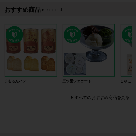
おすすめ商品
recommend
まもるんパン
三ツ星ジェラート
じゃこま
すべてのおすすめ商品を見る