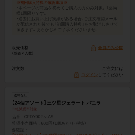
※初回購入特典の確認事項※
・本ページの商品を初めてご購入の方のみ対象。1薬局
様1回限りです。
・過去にお買い上げ実績がある場合、ご注文確認メール
が配信された後でも「初回購入特典」をお取消しさせて
頂きます。あらかじめご了承くださいませ。
販売価格
会員のみ公開
（単価 × 入数）
注文数
ご注文には
ログイン
してください
送料なし
【24個アソート】三ツ星ジェラート バニラ
軽減税率対象
品番
CFDY002-v-AS
希望小売価格
600円（1個あたり・税抜）
要確認