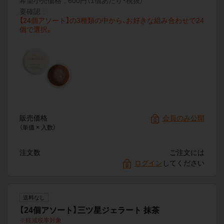
希望小売価格
600円（1個あたり・税抜）
要確認
【24個アソート】の3種類の中から、お好きな組み合わせで24
個で選択。
販売価格
会員のみ公開
（単価 × 入数）
注文数
ご注文には
ログイン
してください
送料なし
【24個アソート】三ツ星ジェラート 抹茶
軽減税率対象