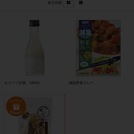
表示切替
オリーブ甘酒 180ml
減塩野菜カレー