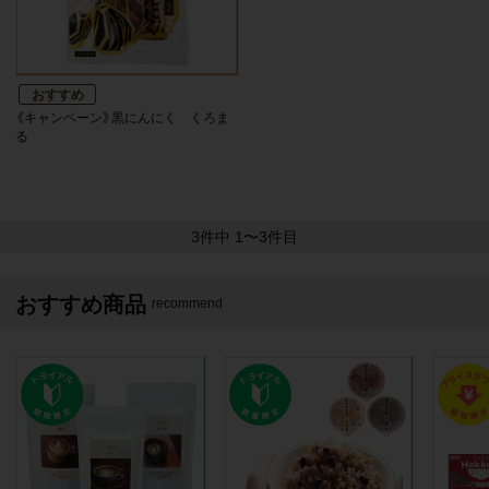
《キャンペーン》黒にんにく くろま
る
3
件中 1〜3件目
おすすめ商品
recommend