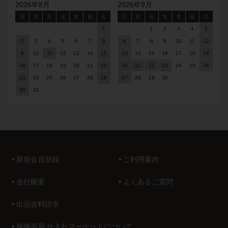
2026年8月
2026年9月
日
月
火
水
木
金
土
日
月
火
水
木
金
土
1
1
2
3
4
5
2
3
4
5
6
7
8
6
7
8
9
10
11
12
9
10
11
12
13
14
15
13
14
15
16
17
18
19
16
17
18
19
20
21
22
20
21
22
23
24
25
26
23
24
25
26
27
28
29
27
28
29
30
30
31
新規会員登録
ご利用案内
会社概要
よくあるご質問
出品資料請求
保険薬局 仕入れマーケットについて