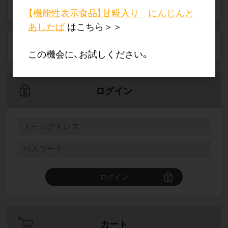
【機能性表示食品】甘糀入り にんじんと
あしたば
はこちら＞＞
※パスワードの再設定※
この機会に、お試しください。
ログイン
ログイン
カート