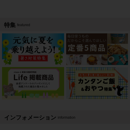
特集
featured
インフォメーション
information