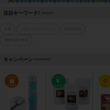
注目キーワード！
keyword
甘酒
できたてポテトチップ
価格改定前
機能性表示食品
キャンペーン
recommend