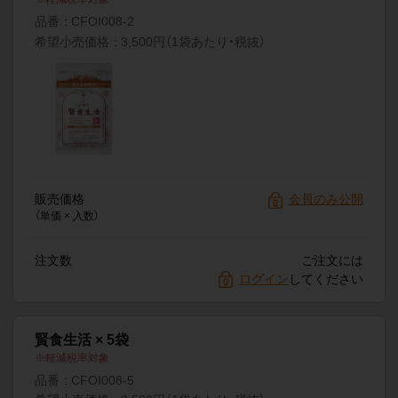
品番
CFOI008-2
希望小売価格
3,500円（1袋あたり・税抜）
販売価格
会員のみ公開
（単価 × 入数）
注文数
ご注文には
ログイン
してください
賢食生活 × 5袋
軽減税率対象
品番
CFOI008-5