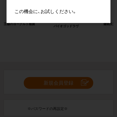
この機会に、お試しください。
王様のヨーグルト種菌
健眠生活
バイオゴッドラヴ
新規会員登録
※パスワードの再設定※