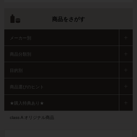
商品をさがす
メーカー別
商品分類別
目的別
商品選びのヒント
★購入特典あり★
class A オリジナル商品