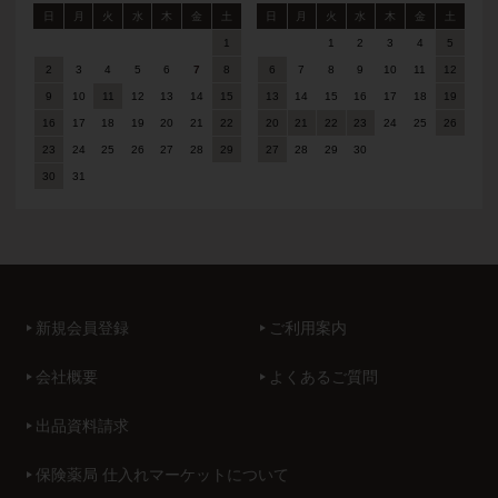
日
月
火
水
木
金
土
日
月
火
水
木
金
土
1
1
2
3
4
5
2
3
4
5
6
7
8
6
7
8
9
10
11
12
9
10
11
12
13
14
15
13
14
15
16
17
18
19
16
17
18
19
20
21
22
20
21
22
23
24
25
26
23
24
25
26
27
28
29
27
28
29
30
30
31
新規会員登録
ご利用案内
会社概要
よくあるご質問
出品資料請求
保険薬局 仕入れマーケットについて