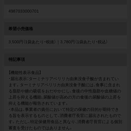
4987033000701
希望小売価格
3,500円（1袋あたり・税抜）｜3,780円（1袋あたり・税込）
特記事項
【機能性表示食品】
・届出表示：ターミナリアベリリカ由来没食子酸が含まれてい
ます。ターミナリアベリリカ由来没食子酸には、食事に含まれ
る脂肪や糖の吸収をおだやかにし、食後の中性脂肪や血糖値の
上昇を抑える機能、尿酸値が高めの方の食後の尿酸値の上昇を
抑える機能が報告されています。
・本品は、事業者の責任において特定の保健の目的が期待でき
る旨を表示するものとして、消費者庁長官に届出されたもので
す。ただし、特定保健用食品と異なり、消費者庁長官による個別
審査を受けたものではありません。