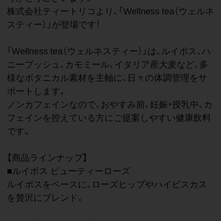
株式会社ティートリコより、「Wellness tea（ウェルネ
スティー）」が登場です！
「Wellness tea（ウェルネスティー）」は、ルイボス、ハ
ニーブッシュ、カモミール、イタリア産大麦など、多
様なボタニカル素材を主軸に、日々の体調管理をサ
ポートします。
ノンカフェインなので、おやすみ前、妊娠・授乳中、カ
フェインを控えている方にご提案しやすい健康飲料
です。
【商品ラインナップ】
■ルイボス ビューティーローズ
ルイボスをベースに、ローズヒップやハイビスカス
を贅沢にブレンド。