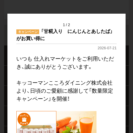
1
2
「甘糀入り にんじんとあしたば」
キャンペーン
商品をさがす
がお買い得に
2026-07-21
メーカー別
いつも 仕入れマーケットをご利用いただ
き、誠にありがとうございます。
商品分類別
キッコーマンこころダイニング株式会社
より、日頃のご愛顧に感謝して「数量限定
目的別
キャンペーン」を開催！
商品選びのヒント