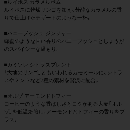
■ルイボス カラメルポム
ルイボスに乾燥リンゴを加え、芳醇なカラメルの香
りで仕上げたデザートのような一杯。
■ハニーブッシュ ジンジャー
蜂蜜のような甘い香りのハニーブッシュとしょうが
のスパイシーな温もり。
■カミツレ シトラスブレンド
「大地のリンゴ」ともいわれるカモミールに、シトラ
スやミントなど7種の素材を贅沢に配合。
■オルゾ アーモンドトフィー
コーヒーのような香ばしさとコクがある大麦「オル
ゾ」を低温焙煎し、アーモンドとトフィーの香りをプ
ラス。