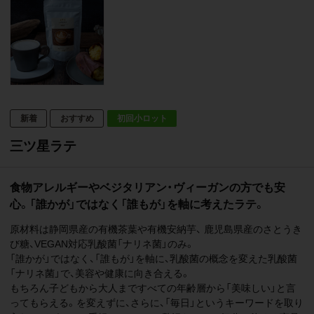
初回小ロット
三ツ星ラテ
食物アレルギーやベジタリアン・ヴィーガンの方でも安
心。「誰かが」ではなく「誰もが」を軸に考えたラテ。
原材料は静岡県産の有機茶葉や有機安納芋、 鹿児島県産のさとうき
び糖、VEGAN対応乳酸菌「ナリネ菌」のみ。
「誰かが」ではなく、「誰もが」を軸に、乳酸菌の概念を変えた乳酸菌
「ナリネ菌」で、美容や健康に向き合える。
もちろん子どもから大人まですべての年齢層から「美味しい」と言
ってもらえる。を変えずに、さらに、「毎日」というキーワードを取り