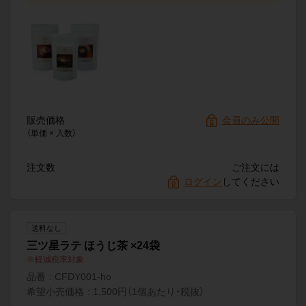
販売価格
会員のみ公開
（単価 × 入数）
注文数
ご注文には
ログイン
してください
送料なし
三ツ星ラテ ほうじ茶 ×24袋
軽減税率対象
品番
CFDY001-ho
希望小売価格
1,500円（1個あたり・税抜）