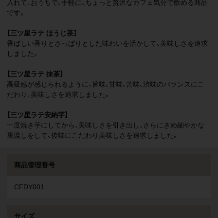
入れて、おうちで、手軽に、ちょっと贅沢なカフェ気分で飲める商品
です。
【三ツ星ラテ ほうじ茶】
香ばしい香りとさっぱりとした味わいを活かして、美味しさを追求
しました。
【三ツ星ラテ 抹茶】
高級感が感じられるように、旨味、甘味、苦味、渋味のバランスにこ
だわり、美味しさを追求しました。
【三ツ星ラテ安納芋】
一度焼き芋にしてから、美味しさを引き出し、さらにきめ細やかな
裏漉しをして、後味にこだわり美味しさを追求しました。
商品管理番号
CFDY001
サイズ