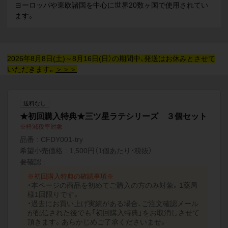
ヨーロッパや東欧諸国を中心に世界20数ヶ国で使用されてい
ます。
2026年8月8日(土)～8月16日(日）の期間中、発送はお休みとさせて
いただきます。
＞＞＞
送料なし
★初回購入特典★三ツ星ラテシリーズ ３個セット
軽減税率対象
品番
CFDY001-try
希望小売価格
1,500円（1個あたり・税抜）
要確認
※初回購入特典の確認事項※
・本ページの商品を初めてご購入の方のみ対象。1薬局
様1回限りです。
・過去にお買い上げ実績がある場合、ご注文確認メール
が配信された後でも「初回購入特典」をお取消しさせて
頂きます。あらかじめご了承くださいませ。