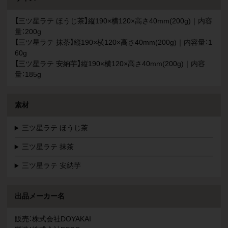
【三ツ星ラテ ほうじ茶】縦190×横120×高さ40mm(200g)｜内容
量：200g
【三ツ星ラテ 抹茶】縦190×横120×高さ40mm(200g)｜内容量：1
60g
【三ツ星ラテ 安納芋】縦190×横120×高さ40mm(200g)｜内容
量：185g
素材
三ツ星ラテ ほうじ茶
三ツ星ラテ 抹茶
三ツ星ラテ 安納芋
出品メーカー名
販売：株式会社DOYAKAI